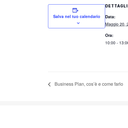
DETTAGLI
Salva nel tuo calendario
Data:
Maggio 20, 
Ora:
10:00 - 13:0
Business Plan, cos’è e come farlo