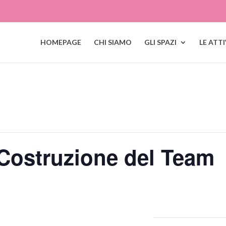
HOMEPAGE
CHI SIAMO
GLI SPAZI
LE ATT
Costruzione del Team