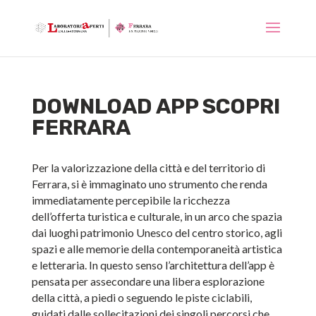
DOWNLOAD APP SCOPRI
FERRARA
Per la valorizzazione della città e del territorio di
Ferrara, si è immaginato uno strumento che renda
immediatamente percepibile la ricchezza
dell’offerta turistica e culturale, in un arco che spazia
dai luoghi patrimonio Unesco del centro storico, agli
spazi e alle memorie della contemporaneità artistica
e letteraria. In questo senso l’architettura dell’app è
pensata per assecondare una libera esplorazione
della città, a piedi o seguendo le piste ciclabili,
guidati dalle sollecitazioni dei singoli percorsi che