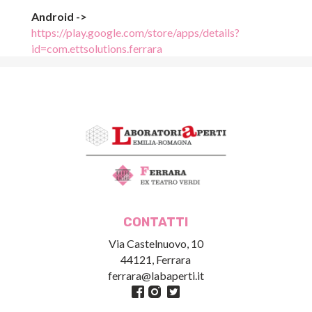
Android ->
https://play.google.com/store/apps/details?
id=com.ettsolutions.ferrara
CONTATTI
Via Castelnuovo, 10
44121, Ferrara
ferrara@labaperti.it