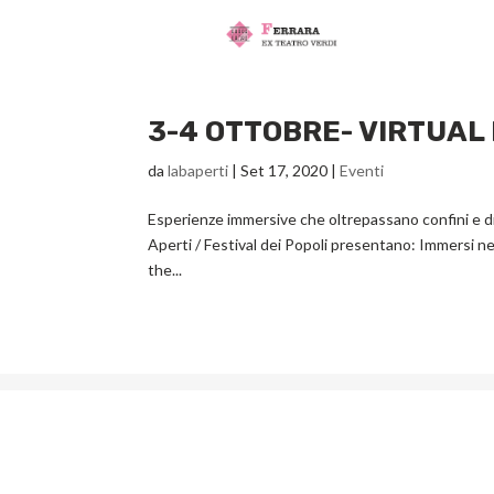
3-4 OTTOBRE- VIRTUAL
da
labaperti
|
Set 17, 2020
|
Eventi
Esperienze immersive che oltrepassano confini e di
Aperti / Festival dei Popoli presentano: Immersi nel
the...