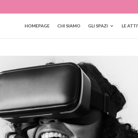
HOMEPAGE
CHI SIAMO
GLI SPAZI
LE ATT