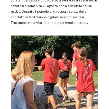
Lo Staff del Laboratorio Aperto di Ferrara sarà assente da
sabato 8 a domenica 23 agosto per la consueta pausa
estiva. Durante il periodo di chiusura, i servizi dello
sportello di facilitazione digitale saranno sospesi.
Entrambe Le attività riprenderanno regolarmente...