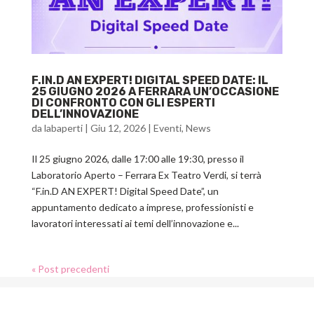
F.IN.D AN EXPERT! DIGITAL SPEED DATE: IL
25 GIUGNO 2026 A FERRARA UN’OCCASIONE
DI CONFRONTO CON GLI ESPERTI
DELL’INNOVAZIONE
da
labaperti
|
Giu 12, 2026
|
Eventi
,
News
Il 25 giugno 2026, dalle 17:00 alle 19:30, presso il
Laboratorio Aperto – Ferrara Ex Teatro Verdi, si terrà
“F.in.D AN EXPERT! Digital Speed Date”, un
appuntamento dedicato a imprese, professionisti e
lavoratori interessati ai temi dell’innovazione e...
« Post precedenti