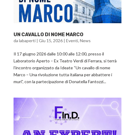
UN CAVALLO DI NOME MARCO
da
labaperti
|
Giu 15, 2026
|
Eventi
,
News
Il 17 giugno 2026 dalle 10:00 alle 12:00, presso il
Laboratorio Aperto – Ex Teatro Verdi di Ferrara, si terrà
l’incontro organizzato da Ideate “Un cavallo di nome
Marco – Una rivoluzione tutta italiana per abbattere i
muri”, con la partecipazione di Donatella Fantozzi...