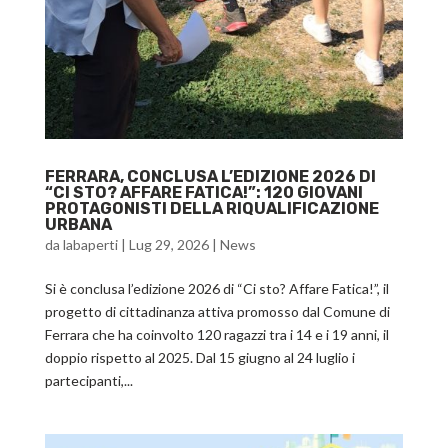
FERRARA, CONCLUSA L’EDIZIONE 2026 DI
“CI STO? AFFARE FATICA!”: 120 GIOVANI
PROTAGONISTI DELLA RIQUALIFICAZIONE
URBANA
da
labaperti
|
Lug 29, 2026
|
News
Si è conclusa l’edizione 2026 di “Ci sto? Affare Fatica!”, il
progetto di cittadinanza attiva promosso dal Comune di
Ferrara che ha coinvolto 120 ragazzi tra i 14 e i 19 anni, il
doppio rispetto al 2025. Dal 15 giugno al 24 luglio i
partecipanti,...