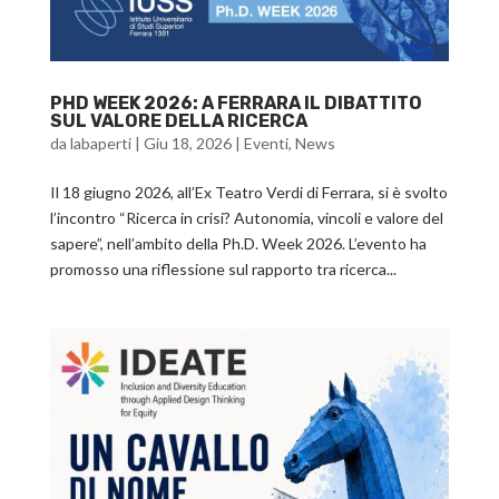
PHD WEEK 2026: A FERRARA IL DIBATTITO
SUL VALORE DELLA RICERCA
da
labaperti
|
Giu 18, 2026
|
Eventi
,
News
Il 18 giugno 2026, all’Ex Teatro Verdi di Ferrara, si è svolto
l’incontro “Ricerca in crisi? Autonomia, vincoli e valore del
sapere”, nell’ambito della Ph.D. Week 2026. L’evento ha
promosso una riflessione sul rapporto tra ricerca...