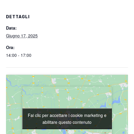
DETTAGLI
Data:
Giugno 17, 2025
Ora:
14:00 - 17:00
Fai clic per accettare i cookie marketing e
Fai clic per accettare i cookie marketing e
abilitare questo contenuto
abilitare questo contenuto