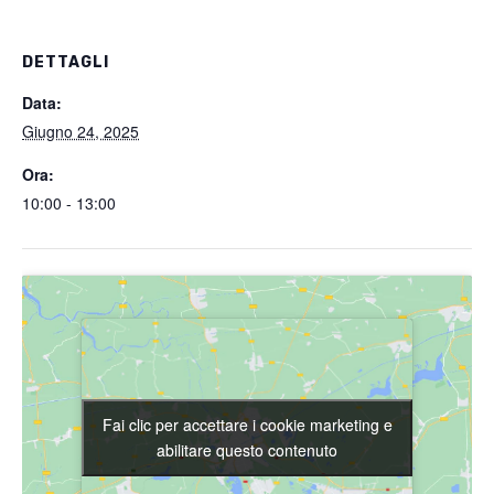
DETTAGLI
Data:
Giugno 24, 2025
Ora:
10:00 - 13:00
Fai clic per accettare i cookie marketing e
Fai clic per accettare i cookie marketing e
abilitare questo contenuto
abilitare questo contenuto