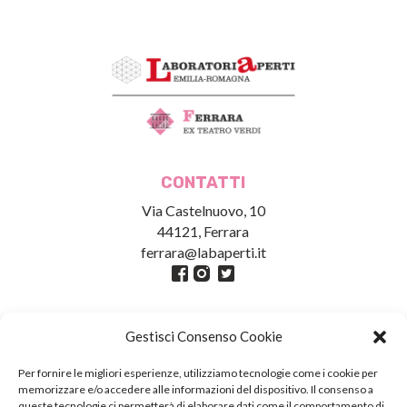
CONTATTI
Via Castelnuovo, 10
44121, Ferrara
ferrara@labaperti.it
Gestisci Consenso Cookie
Per fornire le migliori esperienze, utilizziamo tecnologie come i cookie per
memorizzare e/o accedere alle informazioni del dispositivo. Il consenso a
queste tecnologie ci permetterà di elaborare dati come il comportamento di