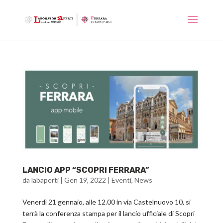
LANCIO APP “SCOPRI FERRARA”
da
labaperti
|
Gen 19, 2022
|
Eventi
,
News
Venerdì 21 gennaio, alle 12.00 in via Castelnuovo 10, si
terrà la conferenza stampa per il lancio ufficiale di Scopri