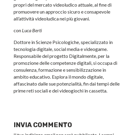
propri del mercato videoludico attuale, al fine di
promuovere un approccio sicuro e consapevole
all’attività videoludica nei più giovani.
con
Luca Berti
Dottore in Scienze Psicologiche, specializzato in
tecnologia digitale, social media e videogame.
Responsabile del progetto Digitalmente, per la
promozione delle competenze digitali, si occupa di
consulenza, formazione e sensibilizzazione in
ambito educativo. Esplora il mondo digitale,
affascinato dalle sue potenzialità, fin dai tempi delle
prime reti sociali e dei videogiochi in cassetta.
INVIA COMMENTO
Il tuo indirizzo email non sarà pubblicato.
I campi