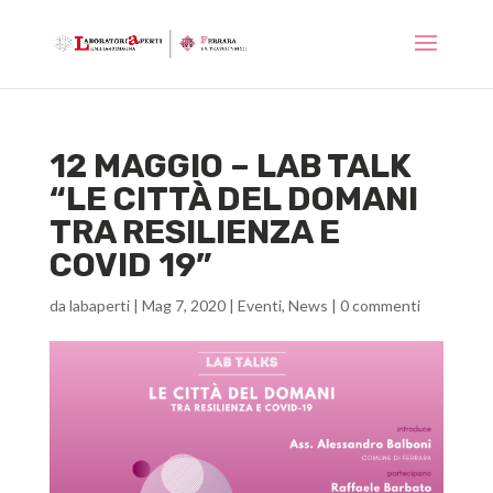
12 MAGGIO – LAB TALK
“LE CITTÀ DEL DOMANI
TRA RESILIENZA E
COVID 19”
da
labaperti
|
Mag 7, 2020
|
Eventi
,
News
|
0 commenti