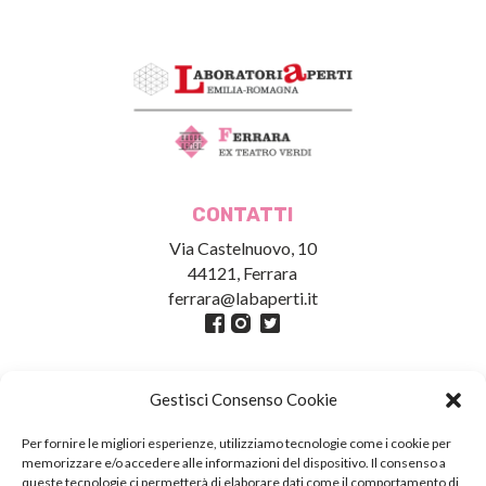
CONTATTI
Via Castelnuovo, 10
44121, Ferrara
ferrara@labaperti.it
Gestisci Consenso Cookie
Per fornire le migliori esperienze, utilizziamo tecnologie come i cookie per
memorizzare e/o accedere alle informazioni del dispositivo. Il consenso a
queste tecnologie ci permetterà di elaborare dati come il comportamento di