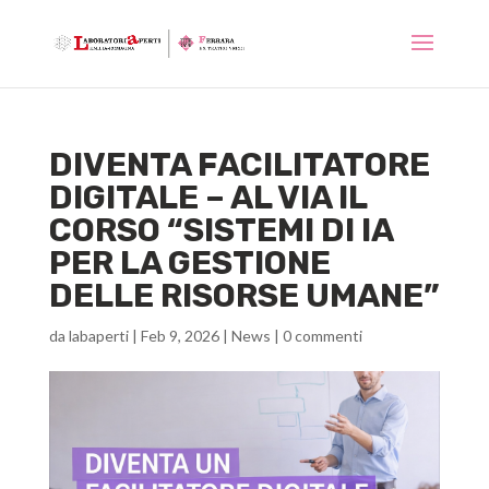
DIVENTA FACILITATORE
DIGITALE – AL VIA IL
CORSO “SISTEMI DI IA
PER LA GESTIONE
DELLE RISORSE UMANE”
da
labaperti
|
Feb 9, 2026
|
News
|
0 commenti