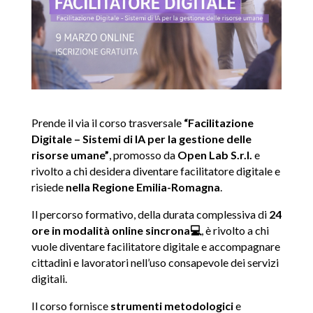
Prende il via il corso trasversale
“Facilitazione
Digitale – Sistemi di IA per la gestione delle
risorse umane”
, promosso da
Open Lab S.r.l.
e
rivolto a chi desidera diventare facilitatore digitale e
risiede
nella Regione Emilia-Romagna
.
Il percorso formativo, della durata complessiva di
24
ore in modalità online sincrona💻​
, è
rivolto a chi
vuole diventare facilitatore digitale
e accompagnare
cittadini e lavoratori nell’uso consapevole dei servizi
digitali.
Il corso fornisce
strumenti metodologici
e