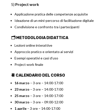
5)
Project work
Applicazione pratica delle competenze acquisite
Ideazione di un mini-percorso di facilitazione digitale
Condivisione e confronto tra i partecipanti
🗂️ METODOLOGIA DIDATTICA
Lezioni online interattive
Approccio pratico e orientato ai servizi
Esempi operativi e casi d’uso
Project work finale
📆​ CALENDARIO DEL CORSO
16 marzo
– 3 ore –
14:00-17:00
23 marzo
– 3 ore –
14:00-17:00
25 marzo
– 3 ore –
14:00-17:00
30 marzo
– 3 ore –
09:00-12:00
1 aprile
– 3 ore –
14:00-17:00