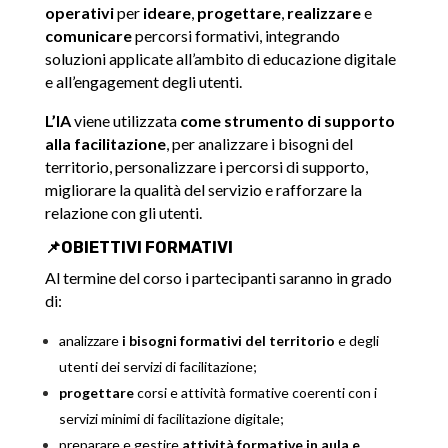
operativi
per
ideare
,
progettare
,
realizzare
e
comunicare
percorsi formativi, integrando
soluzioni applicate all’ambito di educazione digitale
e all’engagement degli utenti.
L’IA
viene utilizzata
come strumento di supporto
alla facilitazione
, per analizzare i bisogni del
territorio, personalizzare i percorsi di supporto,
migliorare la qualità del servizio e rafforzare la
relazione con gli utenti.
📌​OBIETTIVI FORMATIVI
Al termine del corso i partecipanti saranno in grado
di:
analizzare
i bisogni formativi del territorio
e degli
utenti dei servizi di facilitazione;
progettare
corsi e attività formative coerenti con i
servizi minimi di facilitazione digitale;
preparare e gestire
attività formative in aula e