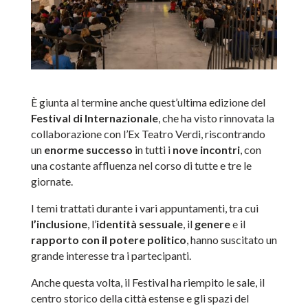
È giunta al termine anche quest’ultima edizione del
Festival di Internazionale
, che ha visto rinnovata la
collaborazione con l’Ex Teatro Verdi, riscontrando
un
enorme successo
in tutti i
nove incontri
, con
una costante affluenza nel corso di tutte e tre le
giornate.
I temi trattati durante i vari appuntamenti, tra cui
l’inclusione
, l’
identità sessuale
, il
genere
e il
rapporto con il potere politico
, hanno suscitato un
grande interesse tra i partecipanti.
Anche questa volta, il Festival ha riempito le sale, il
centro storico della città estense e gli spazi del