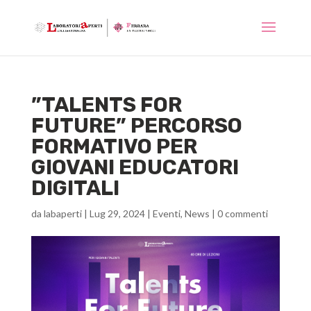
”TALENTS FOR
FUTURE” PERCORSO
FORMATIVO PER
GIOVANI EDUCATORI
DIGITALI
da
labaperti
|
Lug 29, 2024
|
Eventi
,
News
|
0 commenti