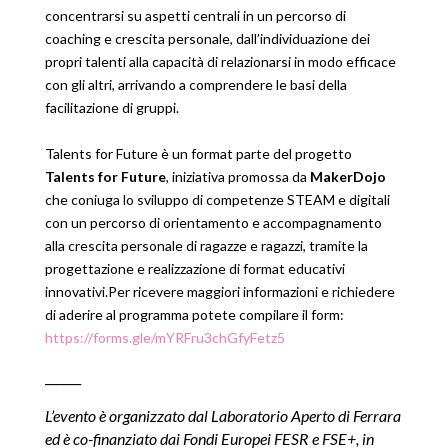
concentrarsi su aspetti centrali in un percorso di
coaching e crescita personale, dall’individuazione dei
propri talenti alla capacità di relazionarsi in modo efficace
con gli altri, arrivando a comprendere le basi della
facilitazione di gruppi.
Talents for Future è un format parte del progetto
Talents for Future
, iniziativa promossa da
MakerDojo
che coniuga lo sviluppo di competenze STEAM e digitali
con un percorso di orientamento e accompagnamento
alla crescita personale di ragazze e ragazzi, tramite la
progettazione e realizzazione di format educativi
innovativi.
Per ricevere maggiori informazioni e richiedere
di aderire al programma potete compilare il form:
https://forms.gle/mYRFru3chGfyFetz5
______
L’evento è organizzato
dal Laboratorio Aperto di Ferrara
ed è
co-finanziato dai Fondi Europei FESR e FSE+,
in