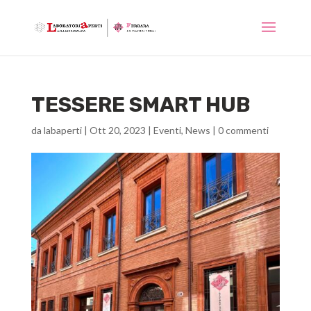
TESSERE SMART HUB
da
labaperti
|
Ott 20, 2023
|
Eventi
,
News
|
0 commenti