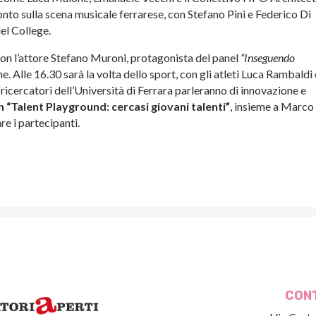
onto sulla scena musicale ferrarese, con Stefano Pini e Federico Di
del College.
on l’attore Stefano Muroni, protagonista del panel
“Inseguendo
. Alle 16.30 sarà la volta dello sport, con gli atleti Luca Rambaldi
 ricercatori dell’Università di Ferrara parleranno di innovazione e
n “Talent Playground: cercasi giovani talenti”
, insieme a Marco
re i partecipanti.
CON