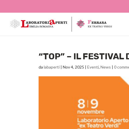
“TOP” – IL FESTIVAL
da
labaperti
|
Nov 4, 2025
|
Eventi
,
News
|
0 comme