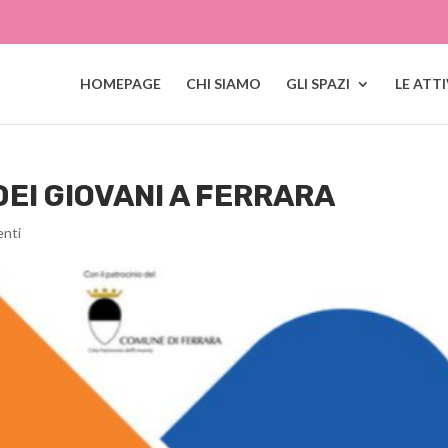
HOMEPAGE
CHI SIAMO
GLI SPAZI
LE ATT
 DEI GIOVANI A FERRARA
nti